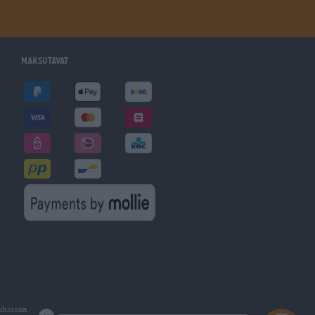
Maksutavat
uksissa