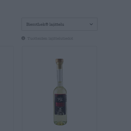
Tuotteiden lajittelutiedot