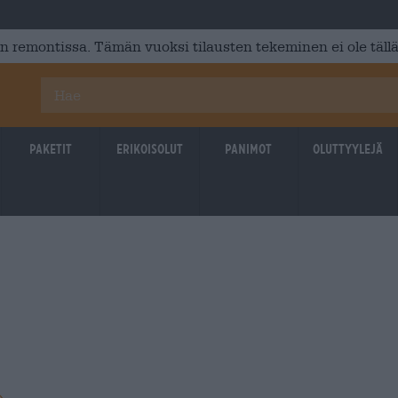
 remontissa. Tämän vuoksi tilausten tekeminen ei ole tällä
Paketit
Erikoisolut
Panimot
Oluttyylejä