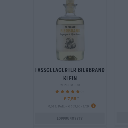
fassgelagerter bierbrand
klein
St. ERHARD®
(5)
100%
€ 7,58
-
-
0,04 L Pullo - € 189,50 / LTR
Loppuunmyyty