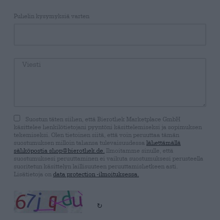
Puhelin kysymyksiä varten
Suostun täten siihen, että Bierothek Marketplace GmbH
käsittelee henkilötietojani pyyntöni käsittelemiseksi ja sopimuksen
tekemiseksi. Olen tietoinen siitä, että voin peruuttaa tämän
suostumuksen milloin tahansa tulevaisuudessa
lähettämällä
sähköpostia shop@bierothek.de.
Ilmoitamme sinulle, että
suostumuksesi peruuttaminen ei vaikuta suostumuksesi perusteella
suoritetun käsittelyn laillisuuteen peruuttamishetkeen asti.
Lisätietoja on
data protection -ilmoituksessa.
↻