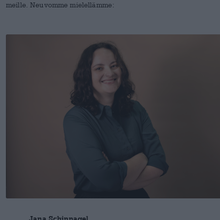
meille. Neuvomme mielellämme:
Jana Schinnagel