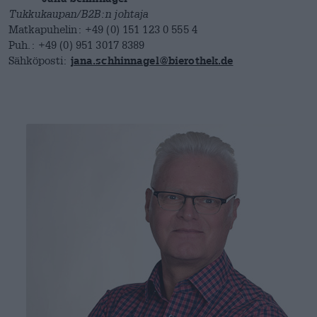
Tukkukaupan/B2B:n johtaja
Matkapuhelin: +49 (0) 151 123 0 555 4
Puh.: +49 (0) 951 3017 8389
Sähköposti:
jana.schhinnagel@bierothek.de