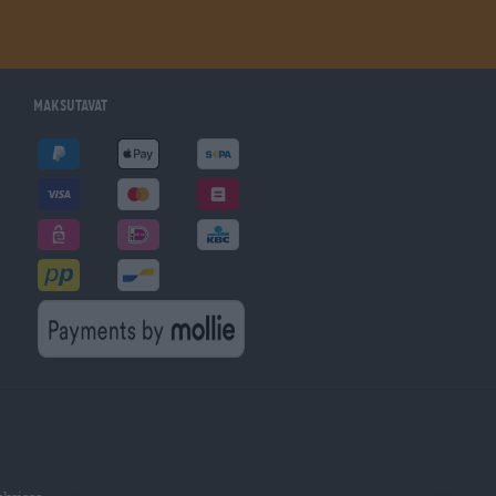
Maksutavat
uksissa