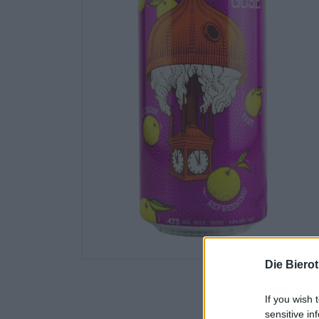
Die Biero
If you wish 
sensitive in