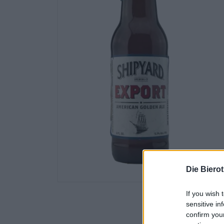
Die Biero
If you wish 
sensitive in
confirm you