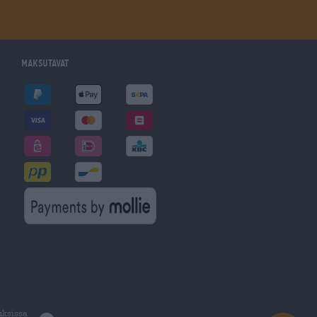
Maksutavat
uksissa