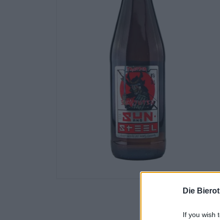
Die Biero
If you wish 