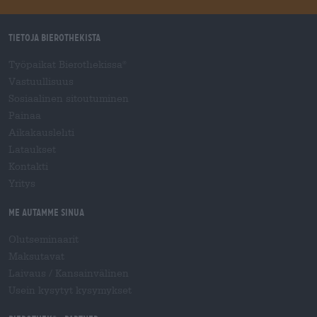
Tietoja Bierothekista
Työpaikat Bierothekissa
®
Vastuullisuus
Sosiaalinen sitoutuminen
Painaa
Aikakauslehti
Lataukset
Kontakti
Yritys
Me autamme sinua
Olutseminaarit
Maksutavat
Laivaus
/
Kansainvälinen
Usein kysytyt kysymykset