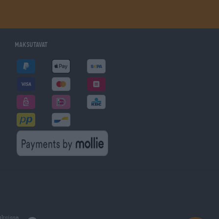
Maksutavat
uksissa