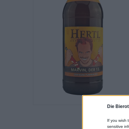
Die Biero
If you wish 
sensitive in