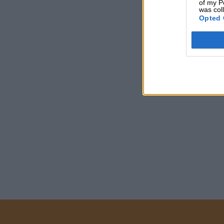
of my P
was col
Opted 