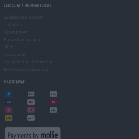
Lakiasiat / Huomautuksia
Alaikäisten suojelu
Tallettaa
Olosuhteet
Peruuttamisoikeus
Jälki
Tietosuoja
Asiakkaiden Arvostelut
Esteettömyysilmoitus
Maksutavat