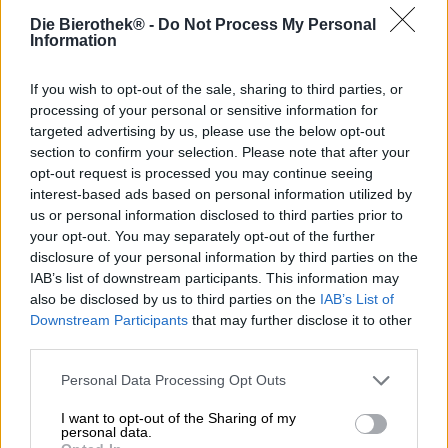
Imperial Stoutilla on pitkät perinteet. Jo muinaisella
Die Bierothek® -
Do Not Process My Personal
Venäjällä vahvaa olutta arvostettiin sen ominaisuuksien
Information
vuoksi. Se oli tarpeeksi vahva selviytymään
vahingoittumattomana villistä, seikkailunhaluisesta
merimatkasta Euroopasta Venäjälle. Ja Pietarin aatelisto
If you wish to opt-out of the sale, sharing to third parties, or
piti myös mausta: monimutkainen ja täyteläinen, stout
processing of your personal or sensitive information for
pysyi ja pystyy pysymään minkä tahansa viinin perässä,
targeted advertising by us, please use the below opt-out
olipa se kuinka hyvä tahansa.
section to confirm your selection. Please note that after your
opt-out request is processed you may continue seeing
Ei ihme, että tämä oluttyyli on säilynyt nykypäivään ja on
interest-based ads based on personal information utilized by
edelleen erittäin suosittu tänään.
us or personal information disclosed to third parties prior to
your opt-out. You may separately opt-out of the further
Liettualaisen Sakiškių alus -panimon keisarillinen stout on
disclosure of your personal information by third parties on the
9,2 tilavuusprosenttia. vahva, prosenttiosuuksien takana
IAB’s list of downstream participants. This information may
on paljon makua. Tämän stoutin syvällinen
monimutkaisuus käy ilmi heti, kun kaada sen:
also be disclosed by us to third parties on the
IAB’s List of
voimakkaita maltaisia tuoksuja, jotka vaihtelevat
Downstream Participants
that may further disclose it to other
suklaasta vaniljaan ja karamelliin, täydentävät jännittävät
third parties.
savuiset nuotit. Makeiden paahdettujen maltaiden ja
mausteisen, tulisen savun yhdistelmä antaa oluelle
Personal Data Processing Opt Outs
ainutlaatuisen makurakenteen, jota tukee hienovarainen
I want to opt-out of the Sharing of my
humalan katkeruus. Kuivattujen karpaloiden kitkerä-
personal data.
hapan aromi antaa oluelle hedelmäisen katkeruuden, joka