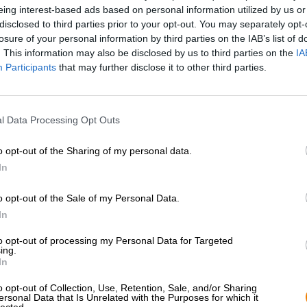
menttejä uskontonsa tuhansia vuosia vanhoihin tapoihin.
eing interest-based ads based on personal information utilized by us or
disclosed to third parties prior to your opt-out. You may separately opt-
losure of your personal information by third parties on the IAB’s list of
. This information may also be disclosed by us to third parties on the
IA
Participants
that may further disclose it to other third parties.
l Data Processing Opt Outs
o opt-out of the Sharing of my personal data.
In
o opt-out of the Sale of my Personal Data.
In
to opt-out of processing my Personal Data for Targeted
ing.
In
o opt-out of Collection, Use, Retention, Sale, and/or Sharing
ersonal Data that Is Unrelated with the Purposes for which it
lected.