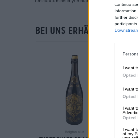
omistautumisella yhdistämään moderneja tyyliele
continue se
information 
further disc
participants
Bei uns erhältlich
Downstream 
Persona
I want t
Opted 
I want t
Opted 
I want 
Advertis
Opted 
I want t
Belgian olut
of my P
was col