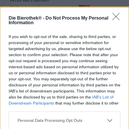
Vereinigte Staaten von Amerika
info@goodbeer.com
Die Bierothek® -
Do Not Process My Personal
Information
Tutustu muihin panimoihin.
If you wish to opt-out of the sale, sharing to third parties, or
processing of your personal or sensitive information for
Bei uns erhältlich
targeted advertising by us, please use the below opt-out
section to confirm your selection. Please note that after your
opt-out request is processed you may continue seeing
interest-based ads based on personal information utilized by
us or personal information disclosed to third parties prior to
your opt-out. You may separately opt-out of the further
disclosure of your personal information by third parties on the
IAB’s list of downstream participants. This information may
also be disclosed by us to third parties on the
IAB’s List of
Downstream Participants
that may further disclose it to other
third parties.
Personal Data Processing Opt Outs