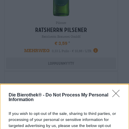
Pilsner
ratsherrn pilsener
Ratsherrn Brauerei GmbH
€ 3,59
MEHRWEG
0,33 L Pullo - € 10,88 / LTR
Loppuunmyyty
Die Bierothek® -
Do Not Process My Personal
Information
If you wish to opt-out of the sale, sharing to third parties, or
processing of your personal or sensitive information for
targeted advertising by us, please use the below opt-out