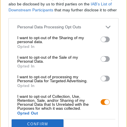
also be disclosed by us to third parties on the
IAB’s List of
Downstream Participants
that may further disclose it to other
third parties.
Personal Data Processing Opt Outs
I want to opt-out of the Sharing of my
personal data.
Opted In
I want to opt-out of the Sale of my
Personal Data.
Opted In
I want to opt-out of processing my
Personal Data for Targeted Advertising.
Muut tyylit
Opted In
white edition
mumoo
I want to opt-out of Collection, Use,
Retention, Sale, and/or Sharing of my
€ 78,58
Personal Data that Is Unrelated with the
-
Purposes for which it was collected.
0,50 L Pullo - € 157,16 / LTR
Opted Out
Loppuunmyyty
CONFIRM