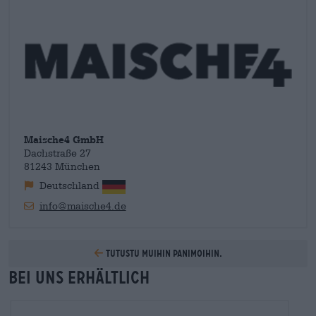
Maische4 GmbH
Dachstraße 27
81243 München
Deutschland
info@maische4.de
Tutustu muihin panimoihin.
Bei uns erhältlich