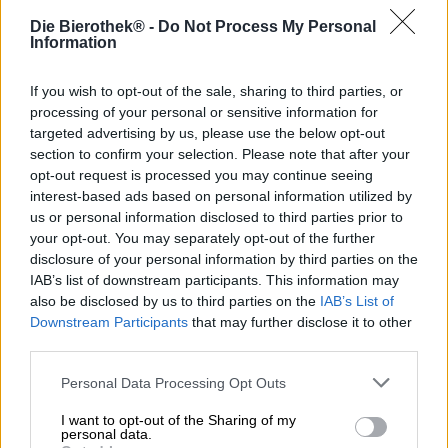
Die Bierothek® -
Do Not Process My Personal
Information
Tutustu muihin panimoihin.
Bei uns erhältlich
If you wish to opt-out of the sale, sharing to third parties, or
processing of your personal or sensitive information for
targeted advertising by us, please use the below opt-out
Untappd: 3,76
section to confirm your selection. Please note that after your
opt-out request is processed you may continue seeing
interest-based ads based on personal information utilized by
us or personal information disclosed to third parties prior to
your opt-out. You may separately opt-out of the further
disclosure of your personal information by third parties on the
IAB’s list of downstream participants. This information may
also be disclosed by us to third parties on the
IAB’s List of
Downstream Participants
that may further disclose it to other
third parties.
Personal Data Processing Opt Outs
Intia Pale Ale
I want to opt-out of the Sharing of my
ghost flight
personal data.