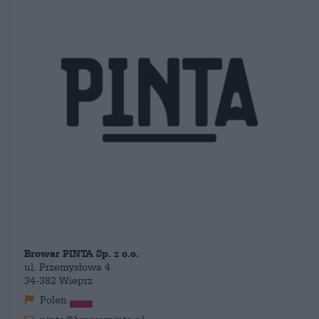
Browar PINTA Sp. z o.o.
ul. Przemysłowa 4
34-382 Wieprz
Polen