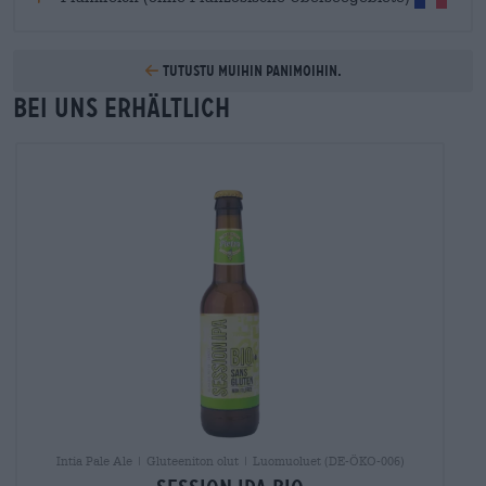
Tutustu muihin panimoihin.
Bei uns erhältlich
Intia Pale Ale | Gluteeniton olut | Luomuoluet (DE-ÖKO-006)