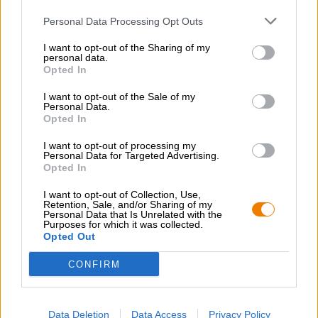
Personal Data Processing Opt Outs
Intia Pale Ale
I want to opt-out of the Sharing of my
corsican ipa
personal data.
Opted In
Brasserie Pietra
(1)
100%
I want to opt-out of the Sale of my
€ 5,60
Personal Data.
Opted In
MEHRWEG
0,33 L Pullo - € 16,97 / LTR
I want to opt-out of processing my
Loppuunmyyty
Personal Data for Targeted Advertising.
Opted In
I want to opt-out of Collection, Use,
Retention, Sale, and/or Sharing of my
Personal Data that Is Unrelated with the
Purposes for which it was collected.
Opted Out
CONFIRM
Data Deletion
Data Access
Privacy Policy