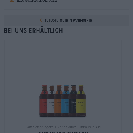
info@andunion.com
Tutustu muihin panimoihin.
Bei uns erhältlich
Saksalaiset lagerit | Vehnä oluet | Intia Pale Ale