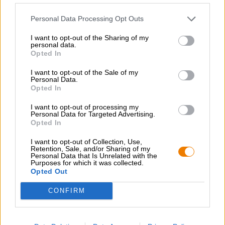
Personal Data Processing Opt Outs
I want to opt-out of the Sharing of my
personal data.
Opted In
India Pale Ale
Friday
I want to opt-out of the Sale of my
Personal Data.
Opted In
€ 4,19
I want to opt-out of processing my
MEHRWEG
Info
0,33 L Pullo - € 12,70 / LTR
Personal Data for Targeted Advertising.
Opted In
Loppuunmyyty
I want to opt-out of Collection, Use,
Retention, Sale, and/or Sharing of my
Personal Data that Is Unrelated with the
Purposes for which it was collected.
Opted Out
CONFIRM