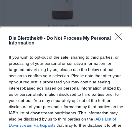
Deutsche Lagerbiere
Saturday
Die Bierothek® -
Do Not Process My Personal
Information
€ 4,20
MEHRWEG
Info
If you wish to opt-out of the sale, sharing to third parties, or
0,33 L Pullo - € 12,73 / LTR
processing of your personal or sensitive information for
targeted advertising by us, please use the below opt-out
Loppuunmyyty
section to confirm your selection. Please note that after your
opt-out request is processed you may continue seeing
interest-based ads based on personal information utilized by
us or personal information disclosed to third parties prior to
your opt-out. You may separately opt-out of the further
disclosure of your personal information by third parties on the
IAB’s list of downstream participants. This information may
also be disclosed by us to third parties on the
IAB’s List of
Downstream Participants
that may further disclose it to other
third parties.