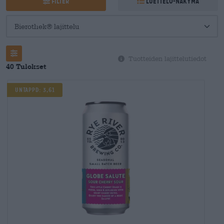
Filter
Luettelo-näkymä
Tuotteiden lajittelutiedot
40 Tulokset
UNTAPPD: 3,61