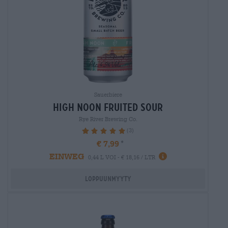
Sauerbiere
high noon fruited sour
Rye River Brewing Co.
(3)
100%
€ 7,99
EINWEG
0,44 L VOI - € 18,16 / LTR
Loppuunmyyty