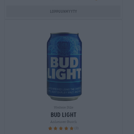
Loppuunmyyty
Weitere Stile
bud light
Anheuser-Busch
(3)
100%