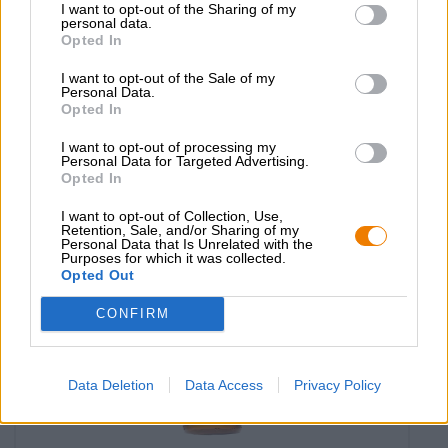
I want to opt-out of the Sharing of my
Birra Moretti
personal data.
Opted In
(10)
100%
€ 3,39
I want to opt-out of the Sale of my
MEHRWEG
Personal Data.
0,33 L Pullo - € 10,27 / LTR
Opted In
Loppuunmyyty
I want to opt-out of processing my
Personal Data for Targeted Advertising.
Opted In
Reduziert
I want to opt-out of Collection, Use,
Retention, Sale, and/or Sharing of my
Personal Data that Is Unrelated with the
Purposes for which it was collected.
Opted Out
CONFIRM
Data Deletion
Data Access
Privacy Policy