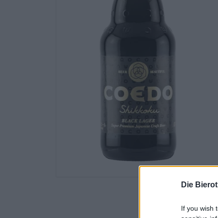
Die Biero
If you wish 