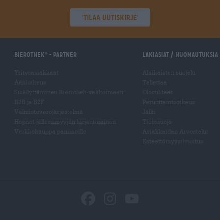
'Tilaa uutiskirje'
Bierothek
- Partner
Lakiasiat / Huomautuksia
®
Yritysasiakkaat
Alaikäisten suojelu
Äänioikeus
Tallettaa
Sisällyttäminen Bierothek-valikoimaan
Olosuhteet
®
B2B ja B2F
Peruuttamisoikeus
Valmisteverojärjestelmä
Jälki
Hopnet-jälleenmyyjän kirjautuminen
Tietosuoja
Verkkokauppa panimoille
Asiakkaiden Arvostelut
Esteettömyysilmoitus