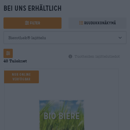
Bei uns erhältlich
Filter
Ruudukkonäkymä
Filter
Tuotteiden lajittelutiedot
40 Tulokset
Nur Online
verfügbar